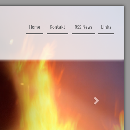
Next
Home
Kontakt
RSS News
Links