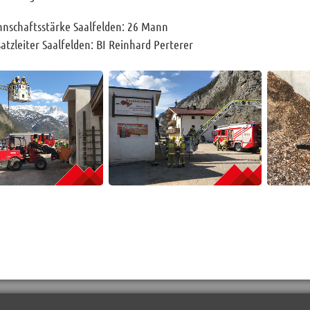
nschaftsstärke Saalfelden: 26 Mann
satzleiter Saalfelden: BI Reinhard Perterer