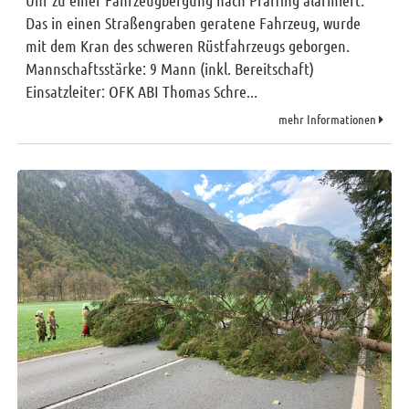
Uhr zu einer Fahrzeugbergung nach Pfaffing alarmiert.
Das in einen Straßengraben geratene Fahrzeug, wurde
mit dem Kran des schweren Rüstfahrzeugs geborgen.
Mannschaftsstärke: 9 Mann (inkl. Bereitschaft)
Einsatzleiter: OFK ABI Thomas Schre...
mehr Informationen