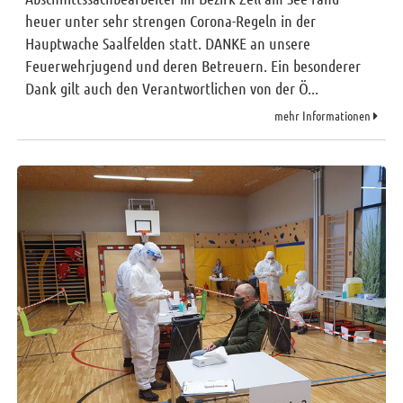
heuer unter sehr strengen Corona-Regeln in der
Hauptwache Saalfelden statt. DANKE an unsere
Feuerwehrjugend und deren Betreuern. Ein besonderer
Dank gilt auch den Verantwortlichen von der Ö...
mehr Informationen