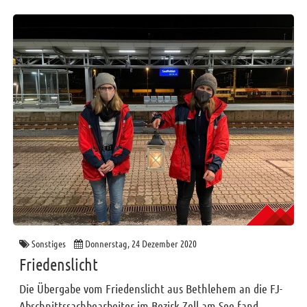
Sonstiges
Donnerstag, 24 Dezember 2020
Friedenslicht
Die Übergabe vom Friedenslicht aus Bethlehem an die FJ-
Abschnittssachbearbeiter im Bezirk Zell am See fand