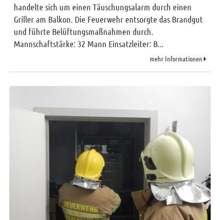
Sitemap
handelte sich um einen Täuschungsalarm durch einen
Griller am Balkon. Die Feuerwehr entsorgte das Brandgut
Impressum
und führte Belüftungsmaßnahmen durch.
RSS News
Mannschaftstärke: 32 Mann Einsatzleiter: B...
Links
mehr Informationen
Datenschutz