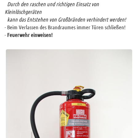
Kontakt
Durch den raschen und richtigen Einsatz von
Kleinlöschgeräten
Sitemap
kann das Entstehen von Großbränden verhindert werden!
Impressum
- Beim Verlassen des Brandraumes immer Türen schließen!
RSS News
-
Feuerwehr einweisen!
Links
Datenschutz