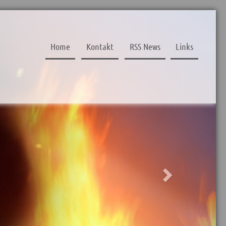
Next
Home
Kontakt
RSS News
Links