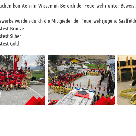
ichen konnten ihr Wissen im Bereich der Feuerwehr unter Beweis s
werbe wurden durch die Mitlgieder der Feuerwehrjugend Saalfelden 
stest Bronze
test Silber
stest Gold