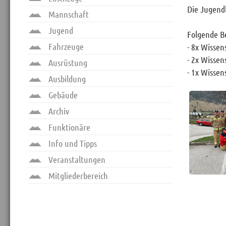
Die Jugendl
Mannschaft
Jugend
Folgende Be
Fahrzeuge
- 8x Wissen
- 2x Wissens
Ausrüstung
- 1x Wissen
Ausbildung
Gebäude
Archiv
Funktionäre
Info und Tipps
Veranstaltungen
Mitgliederbereich