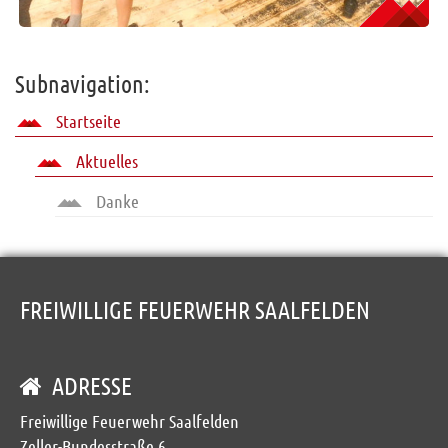
Subnavigation:
Startseite
Aktuelles
Danke
FREIWILLIGE FEUERWEHR SAALFELDEN
ADRESSE
Freiwillige Feuerwehr Saalfelden
Zeller-Bundesstraße 6