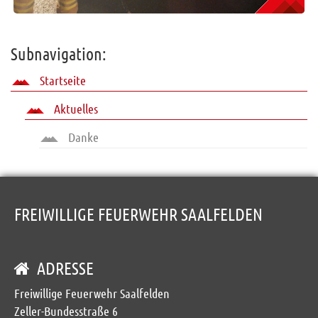
Subnavigation:
Startseite
Aktuelles
Danke
FREIWILLIGE FEUERWEHR SAALFELDEN
ADRESSE
Freiwillige Feuerwehr Saalfelden
Zeller-Bundesstraße 6