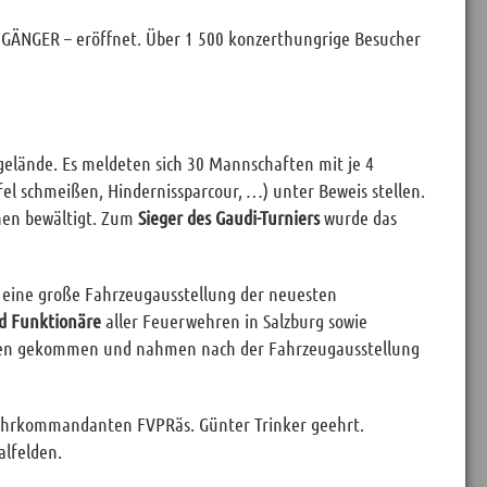
GÄNGER – eröffnet. Über 1 500 konzerthungrige Besucher
gelände. Es meldeten sich 30 Mannschaften mit je 4
fel schmeißen, Hindernissparcour, …) unter Beweis stellen.
nen bewältigt. Zum
Sieger des Gaudi-Turniers
wurde das
 eine große Fahrzeugausstellung der neuesten
d Funktionäre
aller Feuerwehren in Salzburg sowie
ren gekommen und nahmen nach der Fahrzeugausstellung
hrkommandanten FVPRäs. Günter Trinker geehrt.
lfelden.