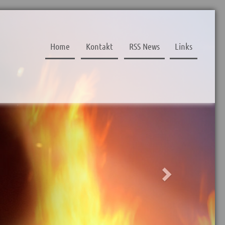
Next
Home
Kontakt
RSS News
Links