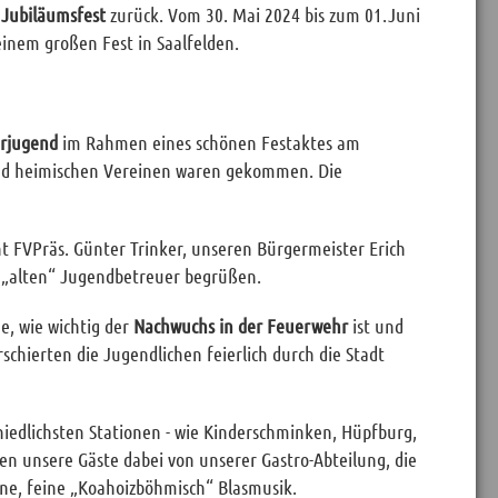
 Jubiläumsfest
zurück. Vom 30. Mai 2024 bis zum 01.Juni
einem großen Fest in Saalfelden.
hrjugend
im Rahmen eines schönen Festaktes am
d heimischen Vereinen waren gekommen. Die
FVPräs. Günter Trinker, unseren Bürgermeister Erich
e „alten“ Jugendbetreuer begrüßen.
, wie wichtig der
Nachwuchs in der Feuerwehr
ist und
chierten die Jugendlichen feierlich durch die Stadt
hiedlichsten Stationen - wie Kinderschminken, Hüpfburg,
den unsere Gäste dabei von unserer Gastro-Abteilung, die
eine, feine „Koahoizböhmisch“ Blasmusik.