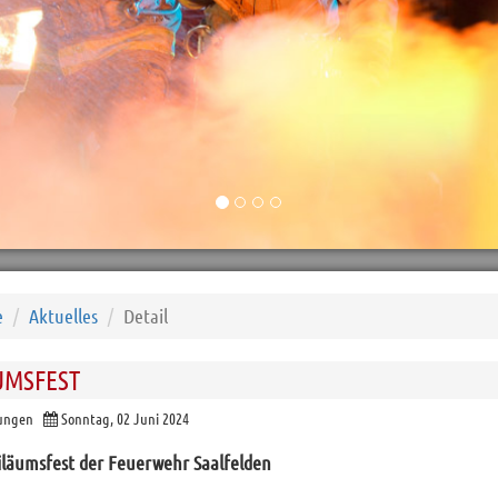
e
Aktuelles
Detail
UMSFEST
tungen
Sonntag, 02 Juni 2024
iläumsfest der Feuerwehr Saalfelden