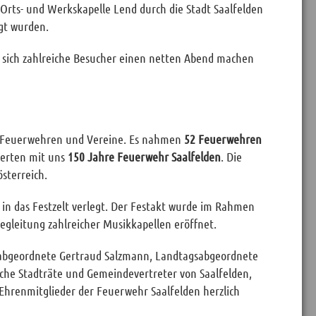
Orts- und Werkskapelle Lend durch die Stadt Saalfelden
gt wurden.
 sich zahlreiche Besucher einen netten Abend machen
der Feuerwehren und Vereine. Es nahmen
52 Feuerwehren
eierten mit uns
150 Jahre Feuerwehr Saalfelden
. Die
sterreich.
n das Festzelt verlegt. Der Festakt wurde im Rahmen
egleitung zahlreicher Musikkapellen eröffnet.
sabgeordnete Gertraud Salzmann, Landtagsabgeordnete
che Stadträte und Gemeindevertreter von Saalfelden,
enmitglieder der Feuerwehr Saalfelden herzlich