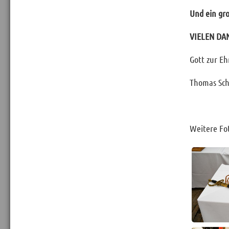
Und ein gr
VIELEN DAN
Gott zur Eh
Thomas Sch
Weitere Fot