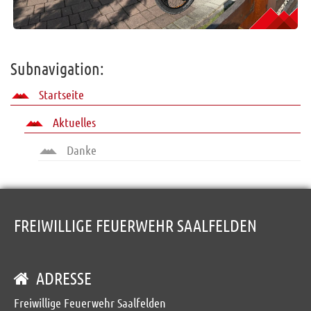
Subnavigation:
Startseite
Aktuelles
Danke
FREIWILLIGE FEUERWEHR SAALFELDEN
ADRESSE
Freiwillige Feuerwehr Saalfelden