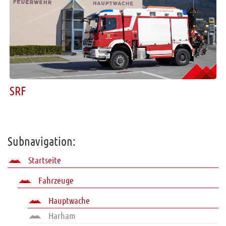
SRF
Subnavigation:
Startseite
Fahrzeuge
Hauptwache
Harham