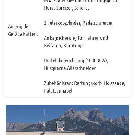
Sitemap
Hurst Spreizer, Schere,
Impressum
2 Teleskopzylinder, Pedalschneider
RSS News
Auszug der
Links
Gerätschaften:
Airbagsicherung für Fahrer und
Datenschutz
Beifaher, Korbtrage
Umfeldbeleuchtung (10 000 W),
Husquarna Allesschneider
Zubehör Kran: Rettungskorb, Holzzange,
Palettengabel