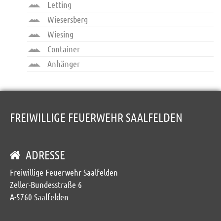
Letting
Wiesersberg
Wiesing
Container
Anhänger
FREIWILLIGE FEUERWEHR SAALFELDEN
ADRESSE
Freiwillige Feuerwehr Saalfelden
Zeller-Bundesstraße 6
A-5760 Saalfelden